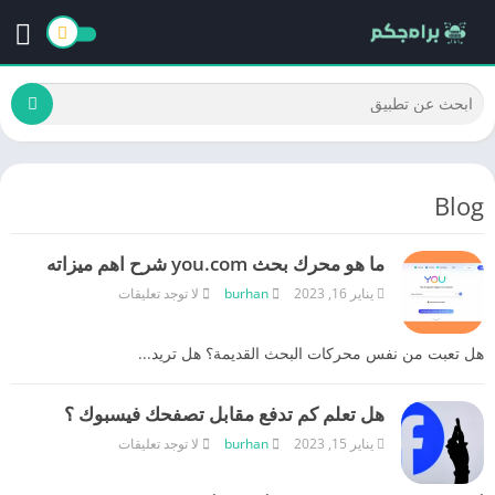
Blog
ما هو محرك بحث you.com شرح اهم ميزاته
يناير 16, 2023
burhan
لا توجد تعليقات
هل تعبت من نفس محركات البحث القديمة؟ هل تريد...
هل تعلم كم تدفع مقابل تصفحك فيسبوك ؟
يناير 15, 2023
burhan
لا توجد تعليقات