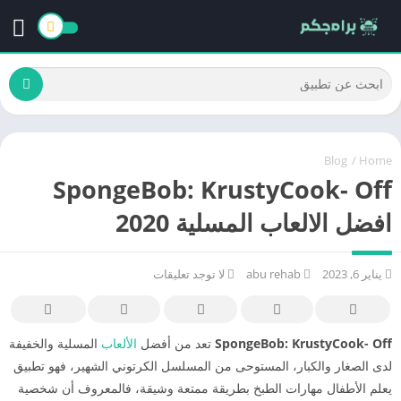
Blog
/
Home
SpongeBob: KrustyCook- Off
افضل الالعاب المسلية 2020
يناير 6, 2023
abu rehab
لا توجد تعليقات
SpongeBob: KrustyCook- Off
تعد من أفضل
الألعاب
المسلية والخفيفة
لدى الصغار والكبار، المستوحى من المسلسل الكرتوني الشهير، فهو تطبيق
يعلم الأطفال مهارات الطبخ بطريقة ممتعة وشيقة، فالمعروف أن شخصية