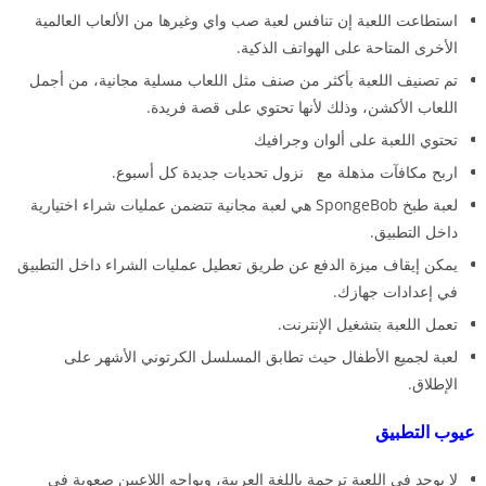
استطاعت اللعبة إن تنافس لعبة صب واي وغيرها من الألعاب العالمية
الأخرى المتاحة على الهواتف الذكية.
تم تصنيف اللعبة بأكثر من صنف مثل اللعاب مسلية مجانية، من أجمل
اللعاب الأكشن، وذلك لأنها تحتوي على قصة فريدة.
تحتوي اللعبة على ألوان وجرافيك
اربح مكافآت مذهلة مع نزول تحديات جديدة كل أسبوع.
لعبة طبخ SpongeBob هي لعبة مجانية تتضمن عمليات شراء اختيارية
داخل التطبيق.
يمكن إيقاف ميزة الدفع عن طريق تعطيل عمليات الشراء داخل التطبيق
في إعدادات جهازك.
تعمل اللعبة بتشغيل الإنترنت.
لعبة لجميع الأطفال حيث تطابق المسلسل الكرتوني الأشهر على
الإطلاق.
عيوب التطبيق
لا يوجد في اللعبة ترجمة باللغة العربية، ويواجه اللاعبين صعوبة في