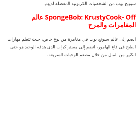
سبونج بوب من الشخصيات الكرتونية المفضلة لديهم.
SpongeBob: KrustyCook- Off عالم
المغامرات والمرح
انضم إلى عالم سبونج بوب في مغامرة من نوع خاص، حيث تتعلم مهارات
الطبخ في قاع الهامور، انضم إلى مستر كراب الذي هدفه الوحيد هو جني
الكثير من المال من خلال مطعم الوجبات السريعة.