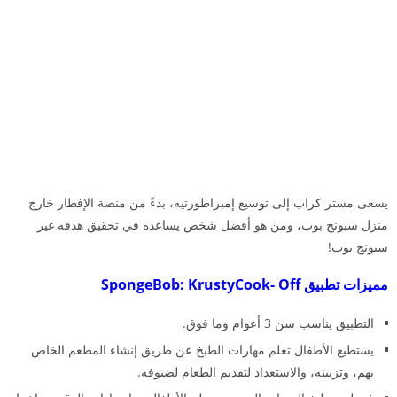
يسعى مستر كراب إلى توسيع إمبراطورتيه، بدءً من منصة الإفطار خارج
منزل سبونج بوب، ومن هو أفضل شخص يساعده في تحقيق هدفه غير
سبونج بوب!
مميزات تطبيق SpongeBob: KrustyCook- Off
التطبيق يناسب سن 3 أعوام وما فوق.
يستطيع الأطفال تعلم مهارات الطبخ عن طريق إنشاء المطعم الخاص
بهم، وتزيينه، والاستعداد لتقديم الطعام لضيوفه.