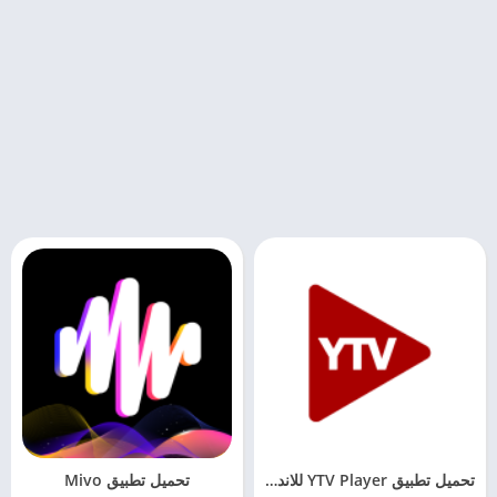
تحميل تطبيق YTV Player للاندرويد آخر تحديث
تحميل تطبيق Mivo