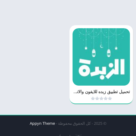
تحميل تطبيق زبده للايفون والاندرويد
© 2025 - كل الحقوق محفوظة -
Appyn Theme