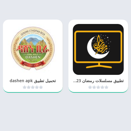
تطبيق مسلسلات رمضان 2023 مجانا
تحميل تطبيق dashen apk