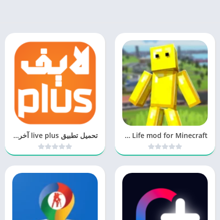
Wobbly Life mod for Minecraft‏
تحميل تطبيق live plus آخر اصدار