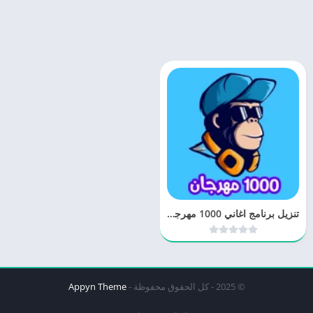
تنزيل برنامج اغاني 1000 مهرجان بدون نت
© 2025 - كل الحقوق محفوظة -
Appyn Theme