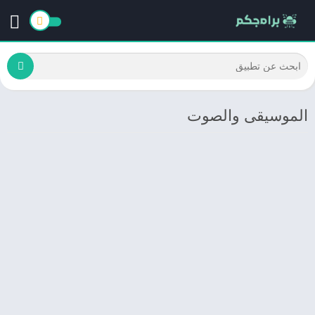
الموسيقى والصوت