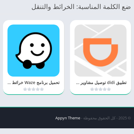
ضع الكلمة المناسبة: الخرائط والتنقل
تطبيق didi توصيل مشاوير رخيص
تحميل برنامج Waze خرائط بدون إنترنت
© 2025 - كل الحقوق محفوظة -
Appyn Theme