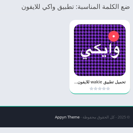
ضع الكلمة المناسبة: تطبيق واكي للايفون
تحميل تطبيق wakie للايفون والاندرويد
© 2025 - كل الحقوق محفوظة -
Appyn Theme