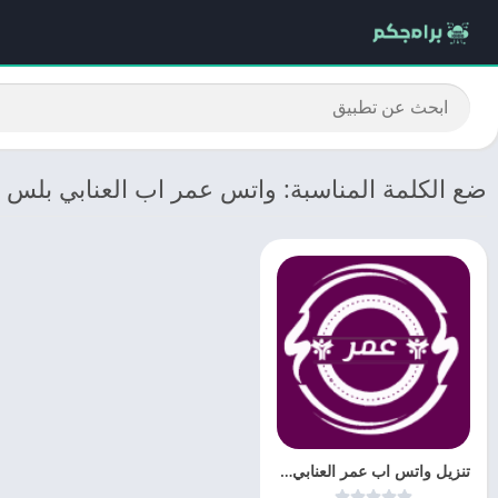
ضع الكلمة المناسبة: واتس عمر اب العنابي بلس -2023
تنزيل واتس اب عمر العنابي آخر اصدار 2023 OBWhatsApp