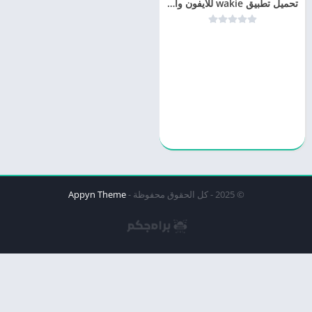
تحميل تطبيق wakie للايفون والاندرويد
© 2025 - كل الحقوق محفوظة -
Appyn Theme