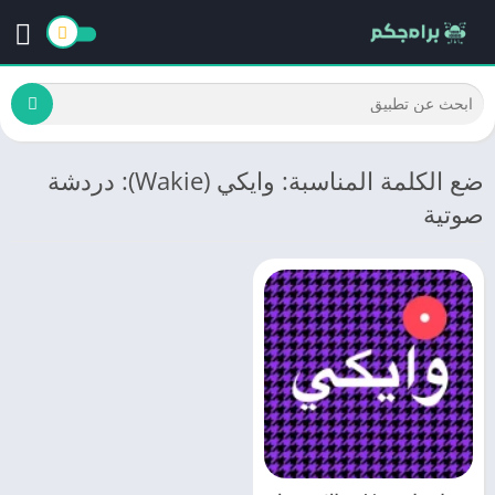
ضع الكلمة المناسبة: وايكي (Wakie): دردشة
صوتية