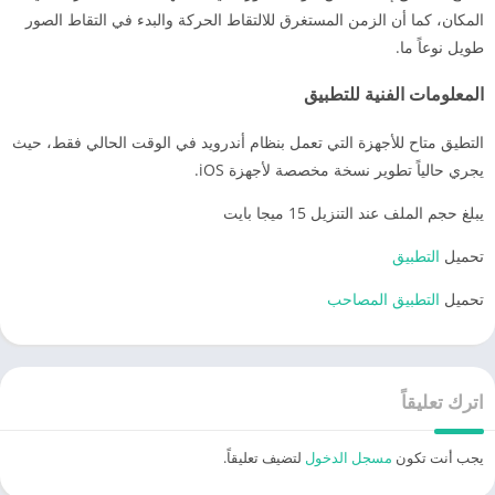
المكان، كما أن الزمن المستغرق للالتقاط الحركة والبدء في التقاط الصور
طويل نوعاً ما.
المعلومات الفنية للتطبيق
التطيق متاح للأجهزة التي تعمل بنظام أندرويد في الوقت الحالي فقط، حيث
يجري حالياً تطوير نسخة مخصصة لأجهزة iOS.
يبلغ حجم الملف عند التنزيل 15 ميجا بايت
تحميل
التطبيق
تحميل
التطبيق المصاحب
اترك تعليقاً
يجب أنت تكون
مسجل الدخول
لتضيف تعليقاً.