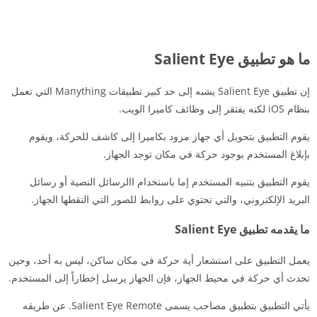
ما هو تطبيق Salient Eye
إن تطبيق Salient Eye يشبه إلى حد كبير تطبيقات Manything التي تعمل
بنظام iOS لكنه يفتقر إلى وظائف كاميرا الويب.
يقوم التطبيق بتحويل أي جهاز مزود بكاميرا إلى كاشف للحركة، ويقوم
بإبلاغ المستخدم بوجود حركة في مكان توجد الجهاز.
يقوم التطبيق بتنبيه المستخدم إما باستخدام االرسائل النصية أو رسائل
البريد الإلكتروني، والتي تحتوي على روابط للصور التي التقطها الجهاز.
ما يقدمه تطبيق Salient Eye
يعمل التطبيق على استشعار أية حركة في مكان ساكن، ليس به أحد، وحين
تحدث أي حركة في محيط الجهاز، فإن الجهاز يرسل إخطاراً إلى المستخدم.
يأتي التطبيق بتطبيق مصاحب يسمى Salient Eye Remote. عن طريقه