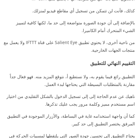
كذلك، فأنت لن تتمكن من تسجيل أي مقاطع فيديو لمنزلك.
بالإضافة إلى أن جودة الصورة متواضعة إلى حد ما، لكنها كافية لتمييز
الشيء المتحرك أمام الكاميرا.
من ناحية أخرى، لا يحتوي تطبيق Salient Eye على قناة IFTTT ولا يعمل مع
منتجات الجهات الخارجية.
التقييم النهائي للتطبيق
التطبيق رائع فيما يقوم به، ولا نستطيع أ، نتوقع المزيد منه. فهو فعال جداً
مقارنة بالمتطلبات البسيطة التي يحتاجها لبدء العمل.
ناهيك عن عدم الحاجة إلى إلى تسجيل الدخول بالشكل التقليدي من اختيار
اسم مستخدم مميز وكلمة مرور يجب عليك تذكرها.
كما أن واجهة استخدامه غاية في البساطة، والأزرار الموجودة في التطبيق
المرفق يختصر التطبيق إلى حد كبير.
يحتاج التطبيق إلى تحسين جودة الصور التي يلتقطها لمسببات الحركة في