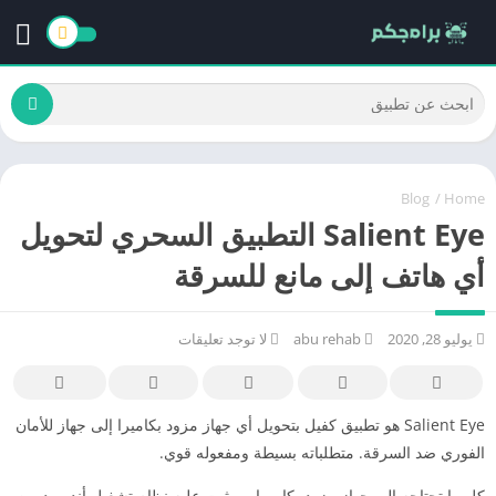
Blog
/
Home
Salient Eye التطبيق السحري لتحويل
أي هاتف إلى مانع للسرقة
يوليو 28, 2020
abu rehab
لا توجد تعليقات
Salient Eye هو تطبيق كفيل بتحويل أي جهاز مزود بكاميرا إلى جهاز للأمان
الفوري ضد السرقة. متطلباته بسيطة ومفعوله قوي.
كل ما تحتاجه إلى جهاز مزود بكاميرا، ومثبت عليه نظام تشغيل أندرويد من