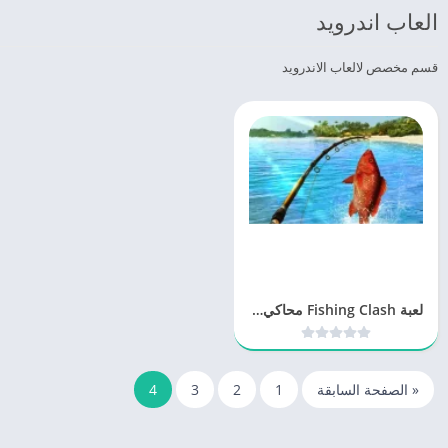
العاب اندرويد
قسم مخصص لالعاب الاندرويد
لعبة Fishing Clash محاكي صيد السمك 2023
« الصفحة السابقة
1
2
3
4