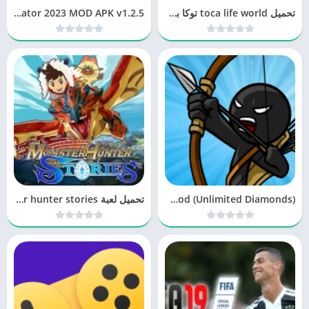
تحميل toca life world توكا بوكا مجانًا
Bus Simulator 2023 MOD APK v1.2.5
Stick War: Legacy Mod (Unlimited Diamonds)
تحميل لعبة monster hunter stories للاندرويد مجانا