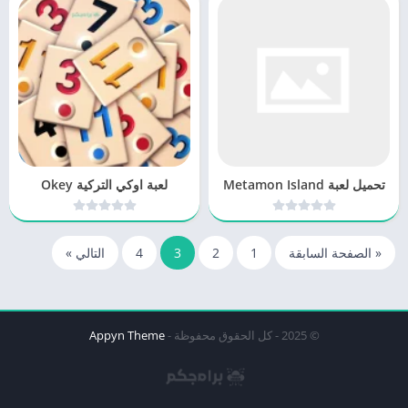
تحميل لعبة Metamon Island
لعبة اوكي التركية Okey
« الصفحة السابقة
1
2
3
4
التالي »
© 2025 - كل الحقوق محفوظة -
Appyn Theme