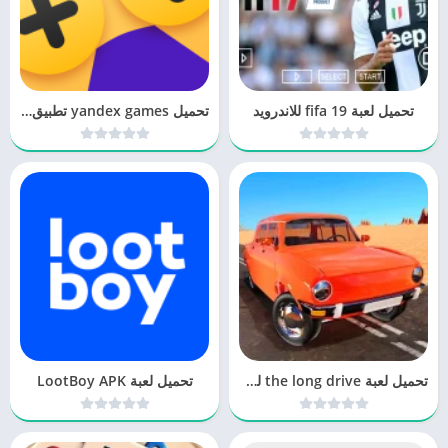
تحميل لعبة fifa 19 للاندرويد
تحميل yandex games تطبيق واحد للكل
تحميل لعبة the long drive للاندرويد
تحميل لعبة LootBoy APK