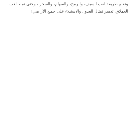
وتعلم طريقة لعب السيف، والرمح، والسهام، والسحر ، وحتى نمط لعب
العملاق. تدمير تمثال العدو ، والاستيلاء على جميع الأراضي!