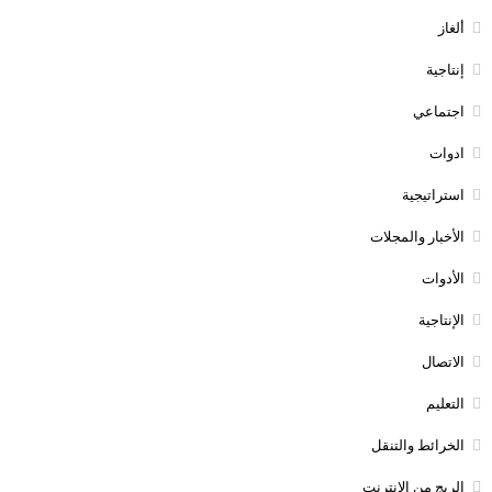
ألغاز
إنتاجية
اجتماعي
ادوات
استراتيجية
الأخبار والمجلات
الأدوات
الإنتاجية
الاتصال
التعليم
الخرائط والتنقل
الربج من الانترنت