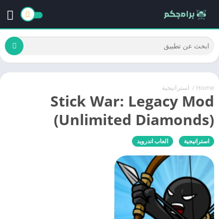
Home
/
استراتيجية
Stick War: Legacy Mod
(Unlimited Diamonds)
استراتيجية
العاب اندرويد