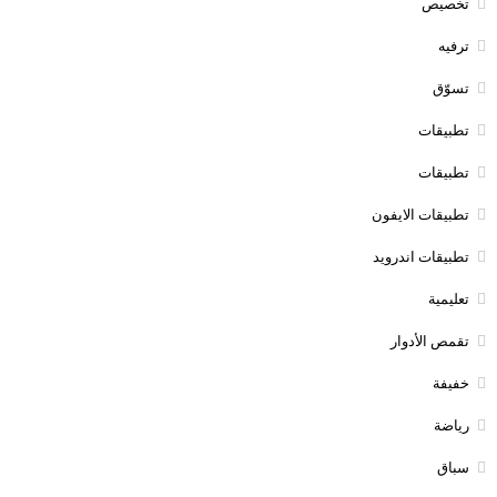
تخصيص
ترفيه
تسوّق
تطبيقات
تطبيقات
تطبيقات الايفون
تطبيقات اندرويد
تعليمية
تقمص الأدوار
خفيفة
رياضة
سباق