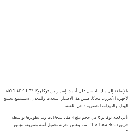
بالإضافة إلى ذلك, احصل على أحدث إصدار من
توكا بوكا
1.72 MOD APK
لأجهزة الأندرويد مجانًا. ضمن هذا الإصدار المحدث والمعدل, ستستمتع بجميع
الهدايا والميزات الحصرية داخل اللعبة.
تأتي لعبة توكا بوكا في حجم يبلغ 522.4 ميجابايت وتم تطويرها بواسطة
فريق The Toca Boca، مما يضمن تجربة تحميل آمنة وسريعة لجميع