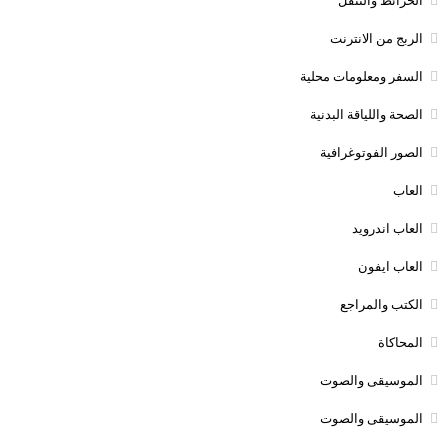
الخرائط والتنقل
الربج من الانترنت
السفر ومعلومات محلية
الصحة واللياقة البدنية
الصور الفوتوغرافية
العاب
العاب اندرويد
العاب ايفون
الكتب والمراجع
المحاكاة
الموسيقى والصوت
الموسيقى والصوت