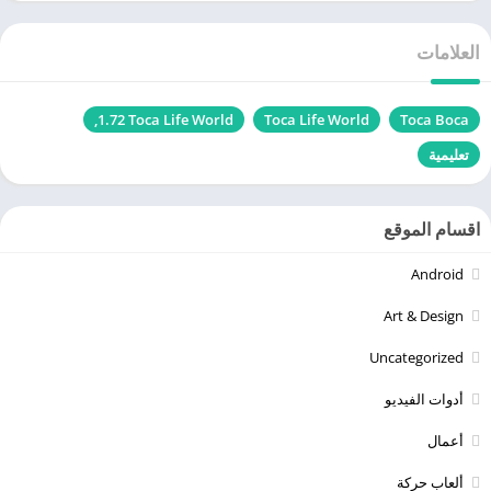
العلامات
Toca Boca
Toca Life World‏
Toca Life World‏ 1.72,
تعليمية
اقسام الموقع
Android
Art & Design
Uncategorized
أدوات الفيديو
أعمال
ألعاب حركة