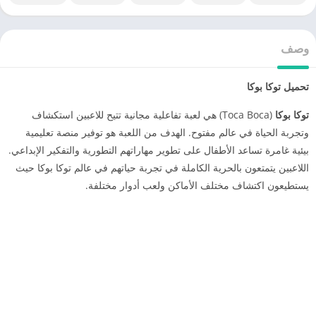
وصف
تحميل توكا بوكا
توكا بوكا
(Toca Boca) هي لعبة تفاعلية مجانية تتيح للاعبين استكشاف
وتجربة الحياة في عالم مفتوح. الهدف من اللعبة هو توفير منصة تعليمية
بيئية غامرة تساعد الأطفال على تطوير مهاراتهم التطورية والتفكير الإبداعي.
اللاعبين يتمتعون بالحرية الكاملة في تجربة حياتهم في عالم توكا بوكا حيث
يستطيعون اكتشاف مختلف الأماكن ولعب أدوار مختلفة.