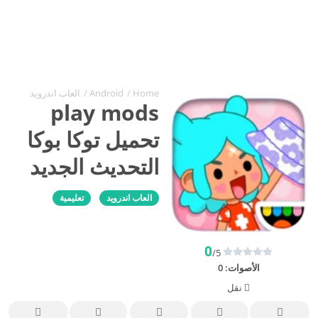
Home
/
Android
/
العاب اندرويد
play mods
تحميل توكا بوكا
التحديث الجديد
العاب اندرويد
تعليمية
0
/5
الأصوات:
0
نقل