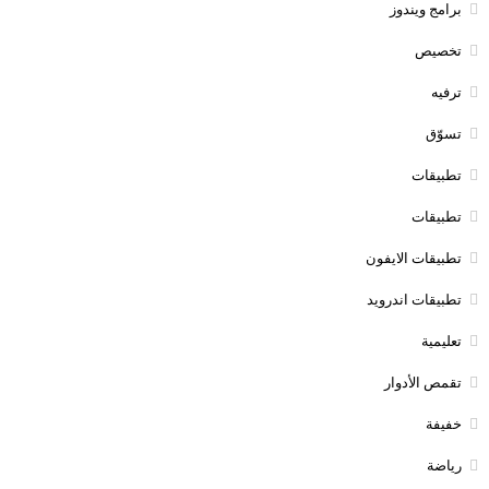
برامج ويندوز
تخصيص
ترفيه
تسوّق
تطبيقات
تطبيقات
تطبيقات الايفون
تطبيقات اندرويد
تعليمية
تقمص الأدوار
خفيفة
رياضة