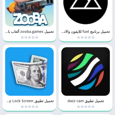
تحميل برنامج fuel للايفون والاندرويد
تحميل zooba.games ألعاب باتل رويال
تحميل تطبيق dazz cam
تحميل تطبيق Money Lock Screen خلفيات بعملة بلدك