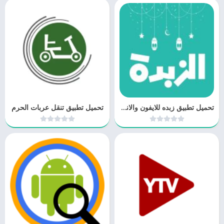
تحميل تطبيق زبده للايفون والاندرويد
تحميل تطبيق تنقل عربات الحرم