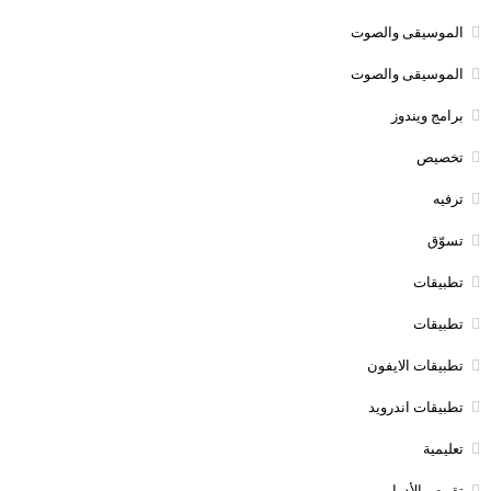
الموسيقى والصوت
الموسيقى والصوت
برامج ويندوز
تخصيص
ترفيه
تسوّق
تطبيقات
تطبيقات
تطبيقات الايفون
تطبيقات اندرويد
تعليمية
تقمص الأدوار