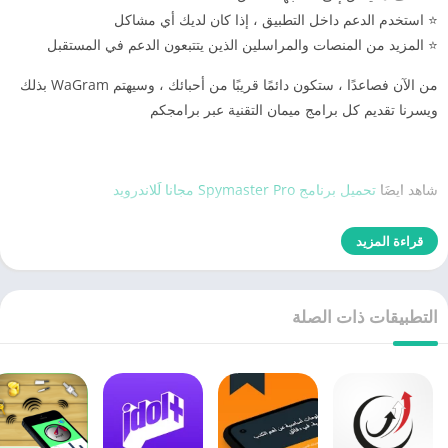
⭐ استخدم الدعم داخل التطبيق ، إذا كان لديك أي مشاكل
⭐ المزيد من المنصات والمراسلين الذين يتتبعون الدعم في المستقبل
من الآن فصاعدًا ، ستكون دائمًا قريبًا من أحبائك ، وسيهتم WaGram بذلك
ويسرنا تقديم كل برامج ميمان التقنية عبر برامجكم
شاهد ايضَا
تحميل برنامج Spymaster Pro مجانا لَلاندرويد
قراءة المزيد
التطبيقات ذات الصلة