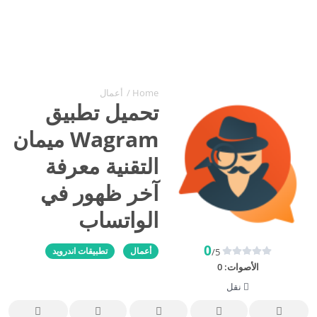
Home
/
أعمال
تحميل تطبيق
Wagram ميمان
التقنية معرفة
آخر ظهور في
الواتساب
0
أعمال
تطبيقات اندرويد
/5
الأصوات:
0
نقل