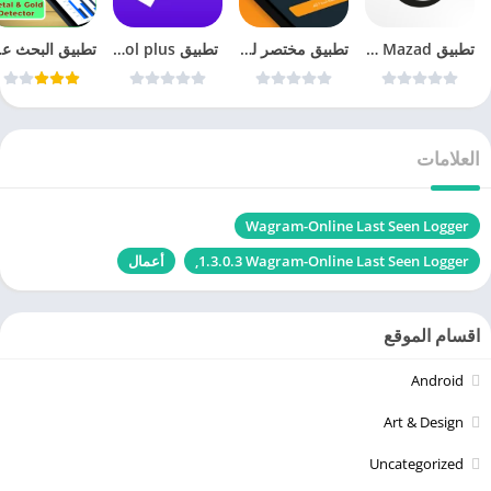
تطبيق Yemen Mazad يمن مزاد
تطبيق مختصر لتلخيص الكتب
‏ تطبيق idol plus لعشاق الكيبوب
تطبيق الب
العلامات
Wagram-Online Last Seen Logger‏
Wagram-Online Last Seen Logger‏ 1.3.0.3,
أعمال
اقسام الموقع
Android
Art & Design
Uncategorized