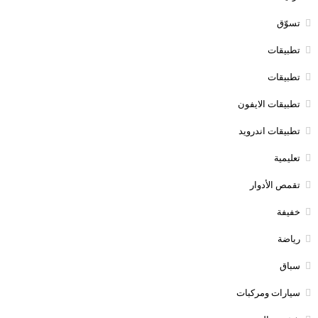
تسوّق
تطبيقات
تطبيقات
تطبيقات الايفون
تطبيقات اندرويد
تعليمية
تقمص الأدوار
خفيفة
رياضة
سباق
سيارات ومركبات