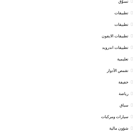
تسوّق
تطبيقات
تطبيقات
تطبيقات الايفون
تطبيقات اندرويد
تعليمية
تقمص الأدوار
خفيفة
رياضة
سباق
سيارات ومركبات
شؤون مالية