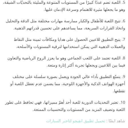
5. اللعبة تضم عددًا كبيرًا من المستويات المتنوعة والمليئة بالتحديّات الشيقة،
وهو ما يجعلها مثيرة للاهتمام وسرعة الإدمان عليها.
6. تتيح اللعبة للأطفال والكبار ممارسة مهارات مختلفة مثل الدقة والتحليل
واتخاذ القرارات السريعة، مما يساعدهم على تحسين قدراتهم الذهنية.
7. يتيح التطبيق للاعبين الحصول على هدايا ومكافآت ثمينة مثل النقاط
والعملات الذهبية التي يمكن استخدامها لترقية المستويات والأسلحة.
8. اللعبة تعتمد على اللعب الجماعي وهو ما يعزز الروح الرياضية والتعاون
فيما بين اللاعبين ويجعلها تجربة أكثر إثارة ومتعة.
9. يتمتّع التطبيق بأداء عالي الجودة ويعمل بصورة سلسلة على مختلف
أجهزة الهواتف الذكية والأجهزة اللوحية، مما يضمن عدم تعطل اللعبة أو
تقطعها.
10. تعتبر التحديثات الدورية للعبة أحد أهمّ مميزاتها، فهي تحافظ على تطور
اللعبة وتضيف المزيد من المستويات والتحسينات الممتعة.
شاهد ايضًا :
تحميل تطبيق انفيجو لتاجير السيارات