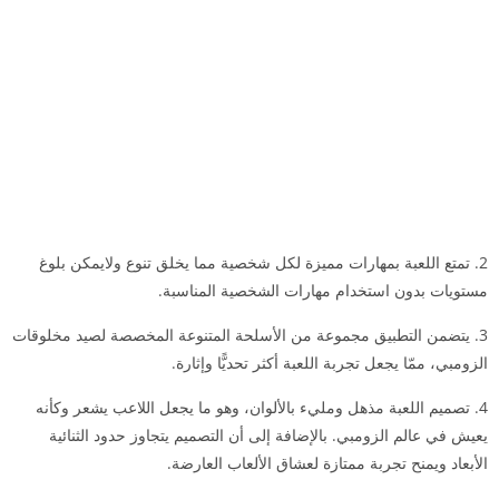
2. تمتع اللعبة بمهارات مميزة لكل شخصية مما يخلق تنوع ولايمكن بلوغ
مستويات بدون استخدام مهارات الشخصية المناسبة.
3. يتضمن التطبيق مجموعة من الأسلحة المتنوعة المخصصة لصيد مخلوقات
الزومبي، ممّا يجعل تجربة اللعبة أكثر تحديًّا وإثارة.
4. تصميم اللعبة مذهل ومليء بالألوان، وهو ما يجعل اللاعب يشعر وكأنه
يعيش في عالم الزومبي. بالإضافة إلى أن التصميم يتجاوز حدود الثنائية
الأبعاد ويمنح تجربة ممتازة لعشاق الألعاب العارضة.