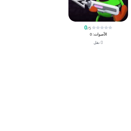
0
/5
الأصوات:
0
نقل