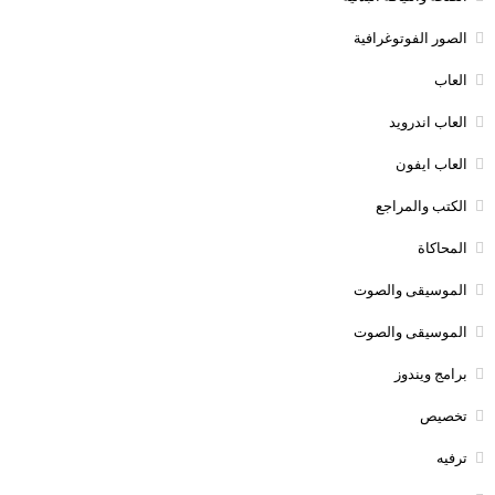
الصور الفوتوغرافية
العاب
العاب اندرويد
العاب ايفون
الكتب والمراجع
المحاكاة
الموسيقى والصوت
الموسيقى والصوت
برامج ويندوز
تخصيص
ترفيه