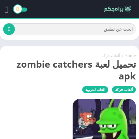
Home
/
ألعاب حركة
تحميل لعبة zombie catchers
apk
ألعاب حركة
العاب اندرويد