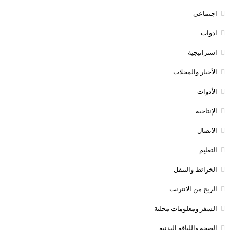
اجتماعي
ادوات
استراتيجية
الأخبار والمجلات
الأدوات
الإنتاجية
الاتصال
التعليم
الخرائط والتنقل
الربج من الانترنت
السفر ومعلومات محلية
الصحة واللياقة البدنية