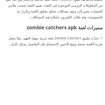
من المخلوقات الزومبي الموجودة في اللعبة. تقييم اللعبة بحسب ملايين
التقييمات يشير إلى وجود مشكلات تتعلق بتعليق اللعبة وتكرار بند
الخصوصية، وقد طالب الكثيرون بإصلاح هذه المشكلات.
مميزات لعبة zombie catchers apk
1. تحدّث تطبيق Zombie Catchers بلغة عربية سهلة الفهم، ممّا يجعل
تجربة اللعبة ممتعة ويتيح للاعبين الاستمتاع بكل التفاصيل بشكل كامل.