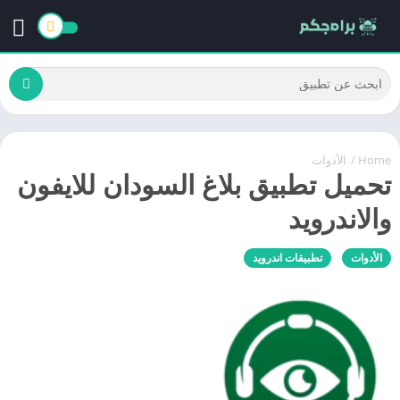
Home
/
الأدوات
تحميل تطبيق بلاغ السودان للايفون
والاندرويد
الأدوات
تطبيقات اندرويد