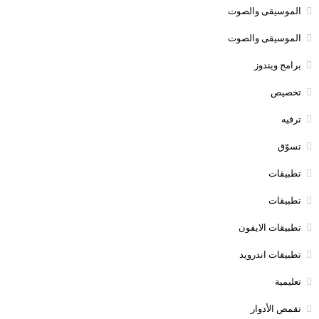
الموسيقى والصوت
الموسيقى والصوت
برامج ويندوز
تخصيص
ترفيه
تسوّق
تطبيقات
تطبيقات
تطبيقات الايفون
تطبيقات اندرويد
تعليمية
تقمص الأدوار