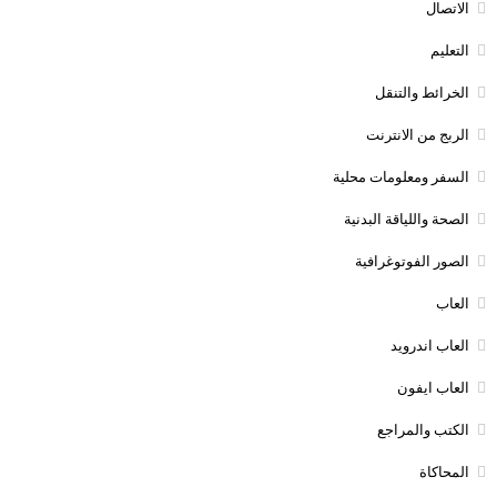
الاتصال
التعليم
الخرائط والتنقل
الربج من الانترنت
السفر ومعلومات محلية
الصحة واللياقة البدنية
الصور الفوتوغرافية
العاب
العاب اندرويد
العاب ايفون
الكتب والمراجع
المحاكاة