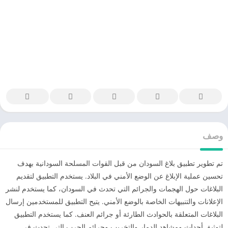
وصف
تم تطوير تطبيق بلاغ السودان من قبل القوات المسلحة السودانية بهدف
تحسين عملية الإبلاغ عن الوضع الأمني في البلاد. يستخدم التطبيق لتقديم
البلاغات حول الهجمات والجرائم التي تحدث في السودان، كما يستخدم لنشر
الإعلانات والتنبيهات الخاصة بالوضع الأمني. يتيح التطبيق للمستخدمين إرسال
البلاغات المتعلقة بالحوادث الطارئة أو جرائم العنف. كما يستخدم التطبيق
لتوثيق أحداث ومشاهد الدمار والتخريب وجرائم الحرب التي تحدث في