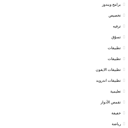
برامج ويندوز
تخصيص
ترفيه
تسوّق
تطبيقات
تطبيقات
تطبيقات الايفون
تطبيقات اندرويد
تعليمية
تقمص الأدوار
خفيفة
رياضة