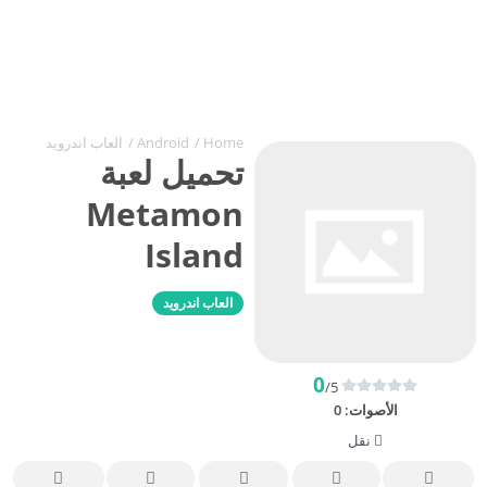
Home
/
Android
/
العاب اندرويد
تحميل لعبة
Metamon
Island
العاب اندرويد
0
/5
الأصوات:
0
نقل