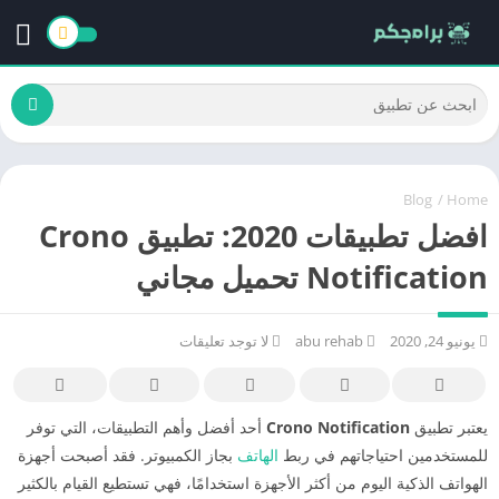
Blog
/
Home
افضل تطبيقات 2020: تطبيق Crono
Notification تحميل مجاني
يونيو 24, 2020
abu rehab
لا توجد تعليقات
يعتبر تطبيق
Crono Notification
أحد أفضل وأهم التطبيقات، التي توفر
للمستخدمين احتياجاتهم في ربط
الهاتف
بجاز الكمبيوتر. فقد أصبحت أجهزة
الهواتف الذكية اليوم من أكثر الأجهزة استخدامًا، فهي تستطيع القيام بالكثير