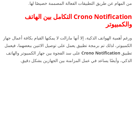
من المهام عن طريق التطبيقات الفعالة المصممة خصيصًا لها.
Crono Notification التكامل بين الهاتف
والكمبيوتر
ورغم أهمية الهواتف الذكية، إلا أنها مازالت لا يمكنها القيام بكافة أعمال جهاز
الكمبيوتر، لذلك تم برمجة تطبيق يعمل على توصيل الاثنين ببعضهما، فيعمل
تطبيق
Crono Notification
على سد الفجوة بين جهاز الكمبيوتر والهاتف
الذكي، وأيضًا يساعد في عمل المزامنة بين الجهازين بشكل دقيق.