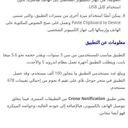
استخدام كابل USB.
يمكن أيضًا استخدام ميزة أخرى من مميزات التطبيق، والتي تسمى
Paste Clipboard to Device وتعمل على نسخ النصوص المكتوبة على
الهاتف وإرسالها إلى جهاز الكمبيوتر الشخصي.
معلومات عن التطبيق
التطبيق
مناسب للمستخدمين من سن 3 سنوات، ويقدر حجمه نحو 5.6 ميجا
بايت، ويتطلب التطبيق أجهزة تعمل بنظام اندرويد 5 والأحدث.
ويبلغ عدد مستخدمي التطبيق ما يتجاوز 100 ألف مستخدم، وقد حصل
التطبيق في متجر جوجل بلاي على تقيم 4 نجوم من إجمالي تقييمات 678
مستخدم.
يعتبر تطبيق
Crono Notification
من التطبيقات المميزة، فيما يتعلق
بتوصيل الهاتف بالكمبيوتر، فبالإضافة إلى جودته العالية، وخواصه المبتكرة
فهو أيضا مجاني.