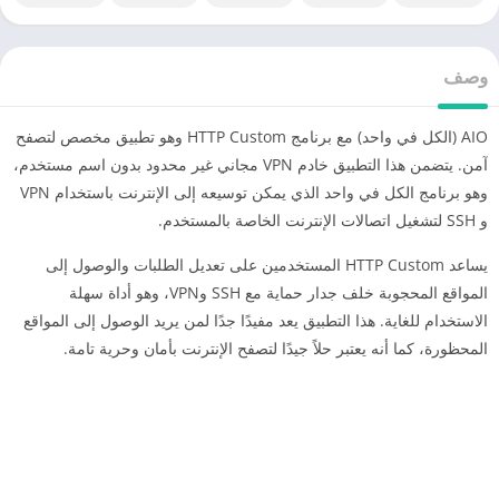
وصف
AIO (الكل في واحد) مع برنامج HTTP Custom وهو تطبيق مخصص لتصفح
آمن. يتضمن هذا التطبيق خادم VPN مجاني غير محدود بدون اسم مستخدم،
وهو برنامج الكل في واحد الذي يمكن توسيعه إلى الإنترنت باستخدام VPN
و SSH لتشغيل اتصالات الإنترنت الخاصة بالمستخدم.
يساعد HTTP Custom المستخدمين على تعديل الطلبات والوصول إلى
المواقع المحجوبة خلف جدار حماية مع SSH وVPN، وهو أداة سهلة
الاستخدام للغاية. هذا التطبيق يعد مفيدًا جدًا لمن يريد الوصول إلى المواقع
المحظورة، كما أنه يعتبر حلاً جيدًا لتصفح الإنترنت بأمان وحرية تامة.