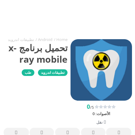
Home
/
Android
/
تطبيقات اندرويد
تحميل برنامج x-
ray mobile
تطبيقات اندرويد
طب
0
/5
الأصوات:
0
نقل