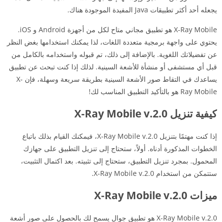
يجعله أحد أكثر تطبيقات Java المفيدة الموجودة هناك.
X-Ray Mobile هو تطبيق مجاني متاح لكل من أجهزة Android و iOS.
يحتوي على واجهة برمجية متعددة اللغات، لذا يمكنك استخدامها بغض النظر
عن تفضيلاتك اللغوية. بالإضافة إلى ذلك، تم قبوله واستخدامه بالكامل من
قبل أي مستشفى أو منشأة للأشعة السينية. لذلك إذا كنت تبحث عن تطبيق
يساعدك في التقاط صور الأشعة السينية بطريقة سريعة وسهلة، فإن X-
Ray Mobile هو بالتأكيد التطبيق المناسب لك!
كيفية تنزيل X-Ray Mobile v.2.0
إذا كنت مهتمًا بتنزيل X-Ray Mobile v.2.0، فيمكنك القيام بذلك باتباع
الخطوات المذكورة أدناه. أولاً، ستحتاج إلى تنزيل التطبيق على جهازك
المحمول. بمجرد تنزيل التطبيق، ستحتاج إلى تثبيته. بعد اكتمال التثبيت،
ستتمكن من استخدام X-Ray Mobile v.2.0.
ميزات X-Ray Mobile v.2.0
X-Ray Mobile v.2.0 هو تطبيق جوال يسمح لك بالحصول على صور أشعة