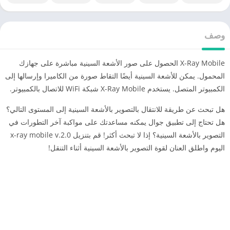
وصف
X-Ray Mobile الحصول على صور الأشعة السينية مباشرة على جهازك
المحمول. يمكن للأشعة السينية أيضًا التقاط صورة من الكاميرا وإرسالها إلى
الكمبيوتر المتصل. يستخدم X-Ray Mobile شبكة WiFi للاتصال بالكمبيوتر.
هل تبحث عن طريقة للانتقال بالتصوير بالأشعة السينية إلى المستوى التالي؟
هل تحتاج إلى تطبيق جوال يمكنه مساعدتك على مواكبة آخر التطورات في
التصوير بالأشعة السينية؟ إذا لا تبحث أكثر! قم بتنزيل x-ray mobile v.2.0
اليوم واطلق العنان لقوة التصوير بالأشعة السينية أثناء التنقل!