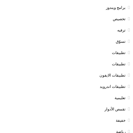
برامج ويندوز
تخصيص
ترفيه
تسوّق
تطبيقات
تطبيقات
تطبيقات الايفون
تطبيقات اندرويد
تعليمية
تقمص الأدوار
خفيفة
رياضة