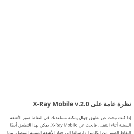
نظرة عامة على X-Ray Mobile v.2.0
إذا كنت تبحث عن تطبيق جوال يمكنه مساعدتك في التقاط صور الأشعة
السينية أثناء التنقل، فابحث عن X-Ray Mobile. يمكن لهذا التطبيق أيضًا
التقاط الصور من الكاميرا وإرسالها إلى جهاز الأشعة السينية المتصل، مما