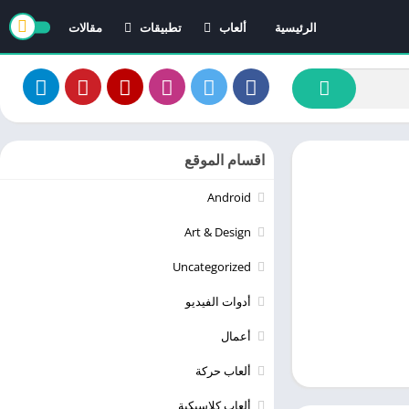
الرئيسية
ألعاب
تطبيقات
مقالات
العاب ايفون
تطبيقات ايفون
العاب اندرويد
تطبيقات اندرويد
اقسام الموقع
Android
Art & Design
Uncategorized
أدوات الفيديو
أعمال
ألعاب حركة
ألعاب كلاسيكية