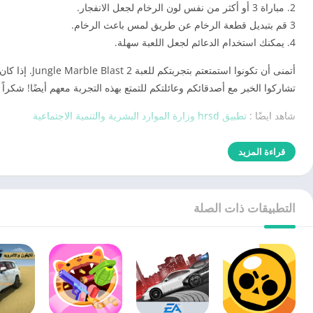
2. مباراة 3 أو أكثر من نفس لون الرخام لجعل الانفجار.
3 قم بتبديل قطعة الرخام عن طريق لمس باعث الرخام.
4. يمكنك استخدام الدعائم لجعل اللعبة سهلة.
أتمنى أن تكون
تشاركوا الخبر مع أصدقائكم وعائلتكم للتمتع بهذه التجربة معهم أيضًا! شكراً 
شاهد ايضًا :
تطبيق hrsd وزارة الموارد البشرية والتنمية الاجتماعية
قراءة المزيد
التطبيقات ذات الصلة