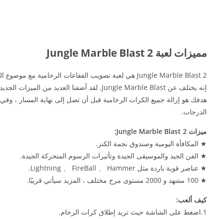
مميزات لعبة Jungle Marble Blast 2
Jungle Marble Blast 2 هي لعبة تصويب الفقاعات الرخامية مع موضوع المعبد المصري.
إنه يختلف عن Jungle Marble Blast. لقد أضفنا العديد من الميزات الجديدة.
هدفك هو إزالة جميع الكرات الرخامية قبل أن تصل إلى نهاية المسار ، و
الدرجات.
ميزات Jungle Marble Blast 2:
★ المكافأة اليومية وصندوق نجمة الكنز.
★ الفن الجيد والموسيقى الجيدة وتأثيرات الرسوم المتحركة الجيدة.
★ عناصر قوية باردة مثل Lightning 、 FireBall 、 Hammer.
★ 100 مشهد و 2000 مستوى مرح مختلف ، المزيد سيأتي قريبًا.
كيف ألعب:
1.اضغط على الشاشة حيث تريد إطلاق كرات الرخام.