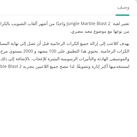
وصف
من نوعها مع موضوع معبد مصري.
يهدف اللاعب إلى إزالة جميع الكرات الرخامية قبل أن تصل إلى نهاية ال
لمستخدميها أكثر إثارة وتشويقًا. لذا ننصح جميع اللاعبين بتجربة Jungle Marble Blast 2 لينالوا المتعة والسعادة من خلال مواجهة التحديات الشيقة التي تتضمنها اللعبة.