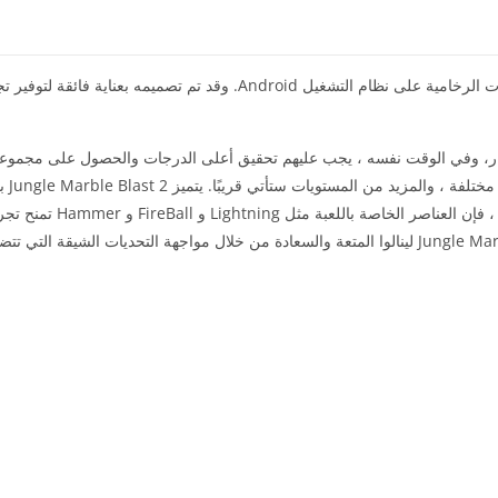
تعتبر لعبة Jungle Marble Blast 2 واحدًا من أشهر ألعاب التصويب بالكرات الرخامية على نظام التشغيل Android. وقد ت
مسار، وفي الوقت نفسه ، يجب عليهم تحقيق أعلى الدرجات والحصول على مجموع
الكرات الرخامية. ي
والموسيقى الهادئة والتأثيرات الرسومية المثيرة للإعجاب. بالإضافة إلى ذلك ، فإ