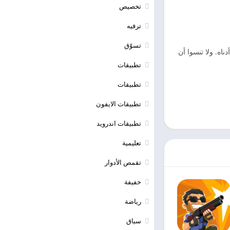
تخصيص
ترفيه
تسوّق
لتعليقات أدناه. ولا تنسوا أن
تطبيقات
تطبيقات
تطبيقات الايفون
تطبيقات اندرويد
تعليمية
تقمص الأدوار
خفيفة
رياضة
سباق