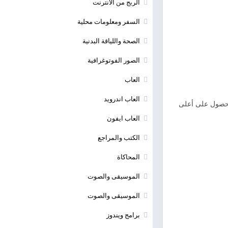
الربج من الانترنت
السفر ومعلومات محلية
الصحة واللياقة البدنية
الصور الفوتوغرافية
العاب
العاب اندرويد
لحصول على أعلى
العاب ايفون
الكتب والمراجع
المحاكاة
الموسيقى والصوت
الموسيقى والصوت
برامج ويندوز