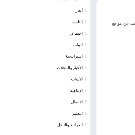
ألغاز
إنتاجية
ناتك وهويتك عن مواقع
اجتماعي
ادوات
استراتيجية
الأخبار والمجلات
الأدوات
الإنتاجية
الاتصال
التعليم
الخرائط والتنقل