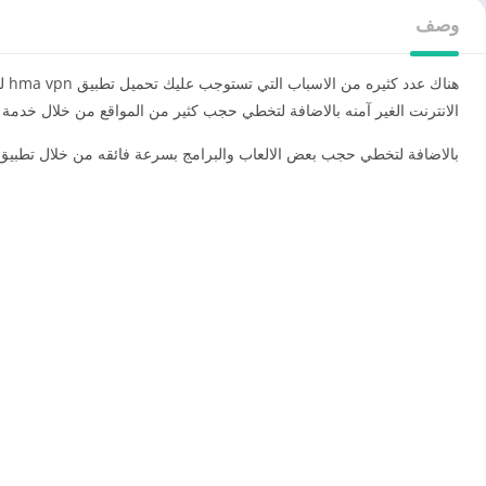
وصف
هنا
الانترنت الغير آمنه بالاضافة لتخطي حجب كثير من المواقع من خلال خدمة ا
بالاضافة لتخطي حجب بعض الالعاب والبرامج بسرعة فائقه من خلال تطبيق hma vpn والمتاح عبر برامجكم للايفون والاندروي