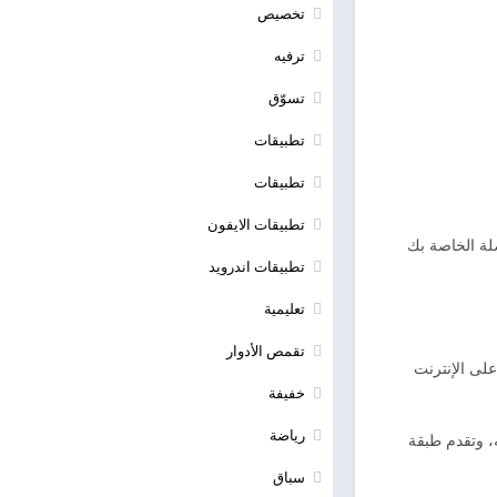
تخصيص
ترفيه
تسوّق
تطبيقات
تطبيقات
تطبيقات الايفون
لقمات المفضلة الخاصة بك
تطبيقات اندرويد
تعليمية
تقمص الأدوار
 على الإنترنت
خفيفة
رياضة
لإنترنت وتأمينه، وتقدم طبقة
سباق