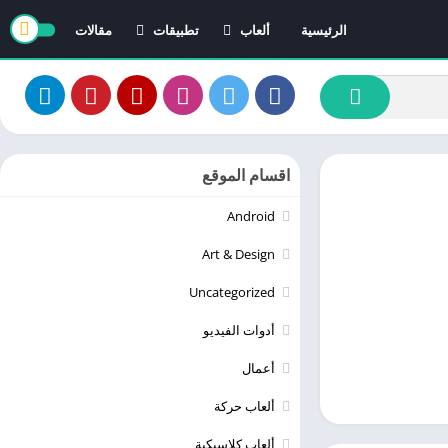
الرئيسية
ألعاب
تطبيقات
مقالات
العاب ايفون
تطبيقات ايفون
العاب اندرويد
تطبيقات اندرويد
اقسام الموقع
Android
Art & Design
Uncategorized
أدوات الفيديو
أعمال
ألعاب حركة
ألعاب كلاسيكية