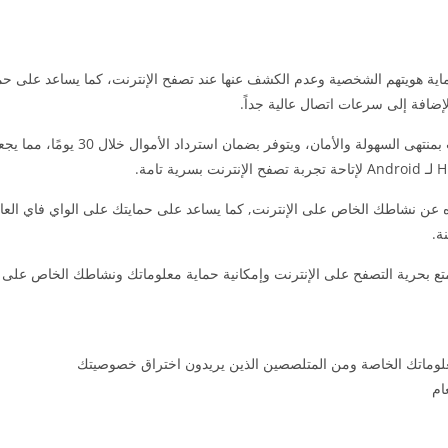
للمستخدمين حماية هويتهم الشخصية وعدم الكشف عنها عند تصفح الإنترنت، كما يساعد على ح
يتيح هذا التطبيق للمستخدمين الأمان والخصوصية أثناء التصفح على الإنترنت بمنتهى
بعيده عن نشاطك الخاص على الإنترنت, كما يساعد على حمايتك على الواي فاي العا
 ستستطيع التمتع بحرية التصفح على الإنترنت وإمكانية حماية معلوماتك ونشاطك الخاص على 
معلوماتك الخاصة ومن المتلصصين الذين يريدون اختراق خصوصيتك
ام