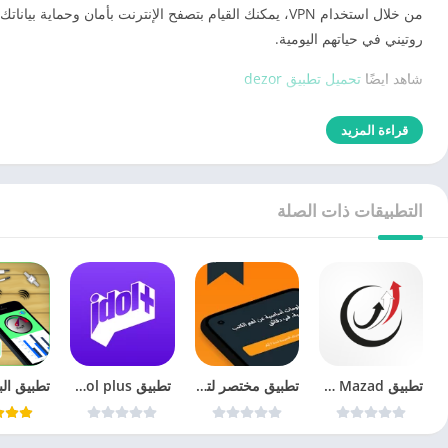
من خلال استخدام VPN، يمكنك القيام بتصفح الإنترنت بأمان
روتيني في حياتهم اليومية.
شاهد ايضًا
تحميل تطبيق dezor
قراءة المزيد
التطبيقات ذات الصلة
تطبيق Yemen Mazad يمن مزاد
تطبيق مختصر لتلخيص الكتب
‏ تطبيق idol plus لعشاق الكيبوب