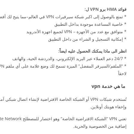
فوائد HMA برو VPN ل:
* تمتع بالوصول إلى اكبر شبكة سيرفيرات VPN في العالم–مما يتيح لك أفضل وأسرع اتصال VPN
* خاصية المساعدة موجودة بداخل التطبيق
* متوافق مع عدد من الأجهزة – VPN لجميع اجهزة الأندرويد
* إمكانية التسجيل و الشراء من داخل التطبيق
انظر الى ماذا يمكنك الحصول عليه ايضاً:
* 24/7 دعم العملاء عبر البريد الإلكتروني، والدردشة الحية، والهاتف
لاحقاً
ما هي خدمة vpn
تُستخدم شبكات VPN أو الشبكة الخاصة الافتراضية لإنشاء ات
وإخفاء هويتك أونلاين.
إضافية من الخصوصية والحرية.