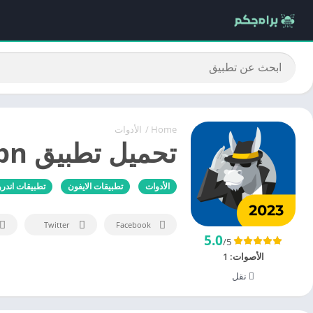
Home
/
الأدوات
تحميل تطبيق hma vpn للايفون والاندرويد
الأدوات
تطبيقات الايفون
تطبيقات اندرو
Twitter
Facebook
5.0
/5
الأصوات:
1
نقل